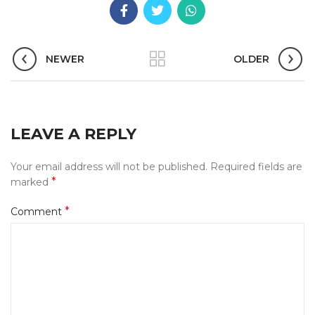
NEWER
OLDER
LEAVE A REPLY
Your email address will not be published.
Required fields are
*
marked
*
Comment