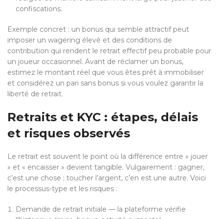
confiscations.
Exemple concret : un bonus qui semble attractif peut
imposer un wagering élevé et des conditions de
contribution qui rendent le retrait effectif peu probable pour
un joueur occasionnel. Avant de réclamer un bonus,
estimez le montant réel que vous êtes prêt à immobiliser
et considérez un pari sans bonus si vous voulez garantir la
liberté de retrait.
Retraits et KYC : étapes, délais
et risques observés
Le retrait est souvent le point où la différence entre « jouer
» et « encaisser » devient tangible. Vulgairement : gagner,
c’est une chose ; toucher l’argent, c’en est une autre. Voici
le processus-type et les risques :
Demande de retrait initiale — la plateforme vérifie