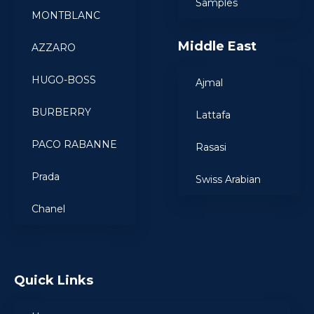
Samples
MONTBLANC
Middle East
AZZARO
HUGO-BOSS
Ajmal
BURBERRY
Lattafa
PACO RABANNE
Rasasi
Prada
Swiss Arabian
Chanel
Quick Links