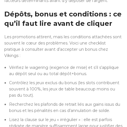
facteurs déterminants avant d’y déposer de l’argent.
Dépôts, bonus et conditions : ce
qu’il faut lire avant de cliquer
Les promotions attirent, mais les conditions attachées sont
souvent le cœur des problèmes. Voici une checklist
pratique à consulter avant d’accepter un bonus chez
Vikings :
Vérifiez le wagering (exigence de mise) et s’il s’applique
au dépôt seul ou au total dépôt+bonus.
Contrôlez les jeux exclus du bonus (les slots contribuent
souvent à 100%, les jeux de table beaucoup moins ou
pas du tout).
Recherchez les plafonds de retrait liés aux gains issus du
bonus et les pénalités en cas d’annulation de solde.
Lisez la clause sur le jeu « irrégulier » : elle est parfois
rédigée de manière suffisamment large pour justifier des