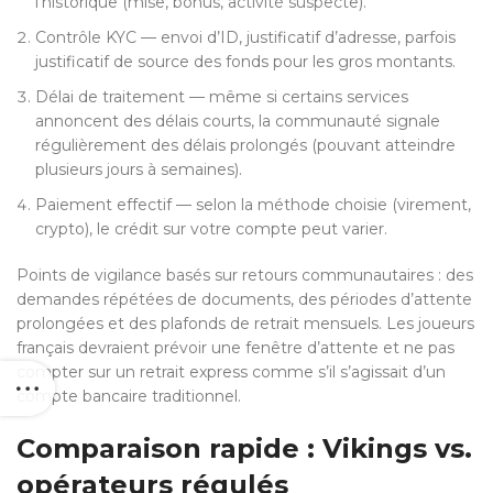
l’historique (mise, bonus, activité suspecte).
Contrôle KYC — envoi d’ID, justificatif d’adresse, parfois
justificatif de source des fonds pour les gros montants.
Délai de traitement — même si certains services
annoncent des délais courts, la communauté signale
régulièrement des délais prolongés (pouvant atteindre
plusieurs jours à semaines).
Paiement effectif — selon la méthode choisie (virement,
crypto), le crédit sur votre compte peut varier.
Points de vigilance basés sur retours communautaires : des
demandes répétées de documents, des périodes d’attente
prolongées et des plafonds de retrait mensuels. Les joueurs
français devraient prévoir une fenêtre d’attente et ne pas
compter sur un retrait express comme s’il s’agissait d’un
compte bancaire traditionnel.
Comparaison rapide : Vikings vs.
opérateurs régulés