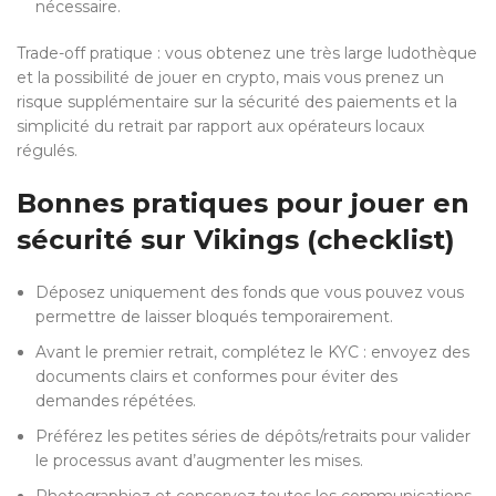
nécessaire.
Trade-off pratique : vous obtenez une très large ludothèque
et la possibilité de jouer en crypto, mais vous prenez un
risque supplémentaire sur la sécurité des paiements et la
simplicité du retrait par rapport aux opérateurs locaux
régulés.
Bonnes pratiques pour jouer en
sécurité sur Vikings (checklist)
Déposez uniquement des fonds que vous pouvez vous
permettre de laisser bloqués temporairement.
Avant le premier retrait, complétez le KYC : envoyez des
documents clairs et conformes pour éviter des
demandes répétées.
Préférez les petites séries de dépôts/retraits pour valider
le processus avant d’augmenter les mises.