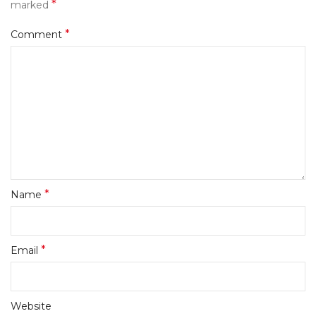
*
marked
*
Comment
*
Name
*
Email
Website