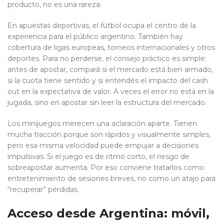
producto, no es una rareza.
En apuestas deportivas, el fútbol ocupa el centro de la
experiencia para el público argentino. También hay
cobertura de ligas europeas, torneos internacionales y otros
deportes. Para no perderse, el consejo práctico es simple:
antes de apostar, compará si el mercado está bien armado,
si la cuota tiene sentido y si entendés el impacto del cash
out en la expectativa de valor. A veces el error no está en la
jugada, sino en apostar sin leer la estructura del mercado.
Los minijuegos merecen una aclaración aparte. Tienen
mucha tracción porque son rápidos y visualmente simples,
pero esa misma velocidad puede empujar a decisiones
impulsivas. Si el juego es de ritmo corto, el riesgo de
sobreapostar aumenta. Por eso conviene tratarlos como
entretenimiento de sesiones breves, no como un atajo para
“recuperar” pérdidas.
Acceso desde Argentina: móvil,