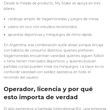
Desde la mirada de producto, My Stake se apoya en tres
pilares:
catálogo amplio de tragamonedas y juegos de mesa;
casino en vivo con estudios reconocidos;
apuestas deportivas y minijuegos de ritmo rápido.
En Argentina, esa combinación suele atraer porque encaja
con hábitos de consumo distintos: quienes prefieren
tragamonedas encuentran variedad; quienes siguen fútbol
o tenis tienen mercados deportivos; y quienes buscan
partidas cortas pueden mirar los minijuegos. La clave es no
confundir variedad con solidez operativa en todo el
recorrido del usuario.
Operador, licencia y por qué
esto importa de verdad
El sitio pertenece a Santeda International B.V., una empresa