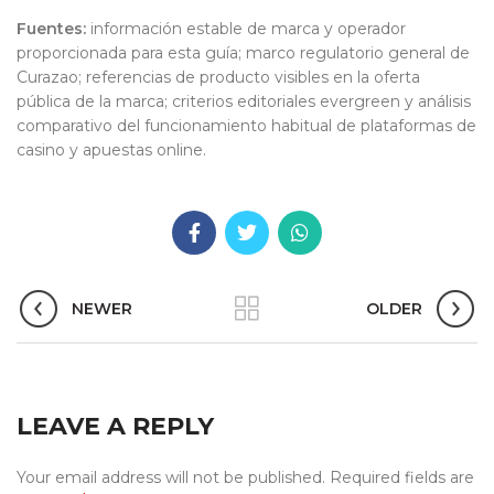
Fuentes:
información estable de marca y operador
proporcionada para esta guía; marco regulatorio general de
Curazao; referencias de producto visibles en la oferta
pública de la marca; criterios editoriales evergreen y análisis
comparativo del funcionamiento habitual de plataformas de
casino y apuestas online.
NEWER
OLDER
LEAVE A REPLY
Your email address will not be published.
Required fields are