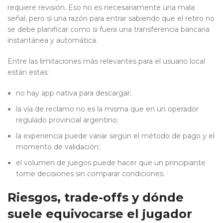
requiere revisión. Eso no es necesariamente una mala
señal, pero sí una razón para entrar sabiendo que el retiro no
se debe planificar como si fuera una transferencia bancaria
instantánea y automática.
Entre las limitaciones más relevantes para el usuario local
están estas:
no hay app nativa para descargar;
la vía de reclamo no es la misma que en un operador
regulado provincial argentino;
la experiencia puede variar según el método de pago y el
momento de validación;
el volumen de juegos puede hacer que un principiante
tome decisiones sin comparar condiciones.
Riesgos, trade-offs y dónde
suele equivocarse el jugador