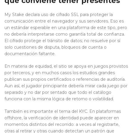
que conviene tener presentes
My Stake declara uso de cifrado SSL para proteger la
comunicación entre el navegador y sus servidores. Eso es
un estándar esperable en una plataforma de este tipo, pero
no debería interpretarse como garantía total de confianza.
El cifrado protege el tránsito de datos; no resuelve por sí
solo cuestiones de disputa, bloqueos de cuenta o
documentación faltante.
En materia de equidad, el sitio se apoya en juegos provistos
por terceros, y en muchos casos los estudios grandes
publican sus propios certificados o referencias de auditoría.
Aun así, el jugador principiante debería mirar cada juego por
separado y no dar por sentado que todo el catálogo
funciona con la misma lógica de retorno o volatilidad.
También es importante el tema del KYC. En plataformas
offshore, la verificación de identidad puede aparecer en
momentos distintos del recorrido: a veces al registrarte,
otras al retirar y otras cuando detectan un patrón que