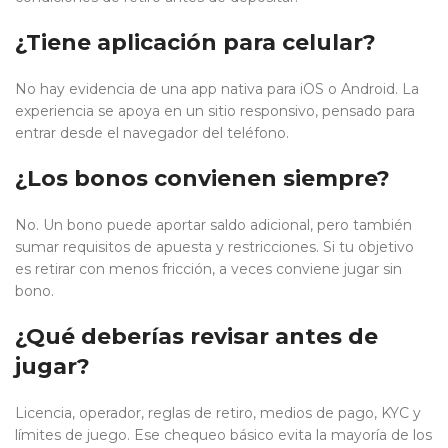
¿Tiene aplicación para celular?
No hay evidencia de una app nativa para iOS o Android. La
experiencia se apoya en un sitio responsivo, pensado para
entrar desde el navegador del teléfono.
¿Los bonos convienen siempre?
No. Un bono puede aportar saldo adicional, pero también
sumar requisitos de apuesta y restricciones. Si tu objetivo
es retirar con menos fricción, a veces conviene jugar sin
bono.
¿Qué deberías revisar antes de
jugar?
Licencia, operador, reglas de retiro, medios de pago, KYC y
límites de juego. Ese chequeo básico evita la mayoría de los