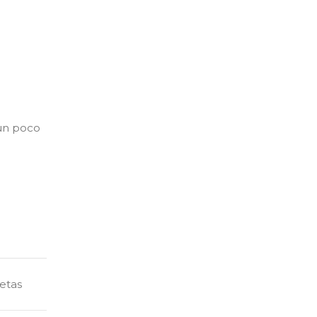
 un poco
etas