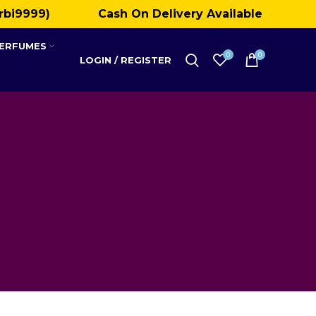
rbi9999)
Cash On Delivery Available
PERFUMES
0
0
LOGIN / REGISTER