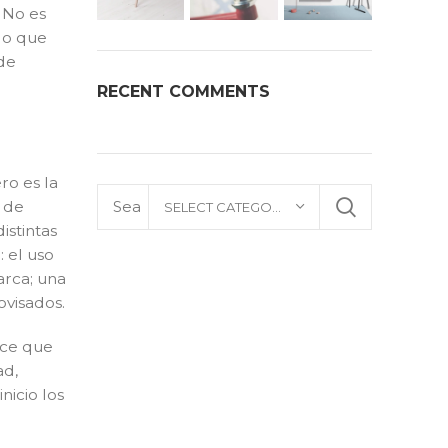
 No es
n o que
ede
RECENT COMMENTS
ro es la
 de
SELECT CATEGORY
istintas
 el uso
arca; una
visados.
ace que
ad,
nicio los