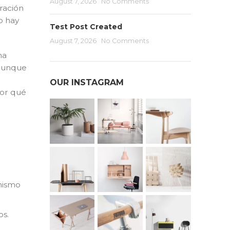
August 7, 2026
No Comments
uración
o hay
Test Post Created
August 7, 2026
No Comments
na
 aunque
OUR INSTAGRAM
por qué
 mismo
os.