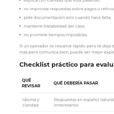
explica con claridad qué está pasando;
no improvisa respuestas sobre pagos o retiros
pide documentación solo cuando hace falta;
mantiene trazabilidad del caso;
no promete tiempos imposibles.
Si un operador te resuelve rápido pero te deja 
más pero comunica bien, puede ser mejor experi
Checklist práctico para evalu
QUÉ
QUÉ DEBERÍA PASAR
REVISAR
Idioma y
Respuestas en español natural
claridad
innecesarios