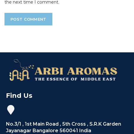
the next time I comment.
Find Us
No.3/1 , 1st Main Road , 5th Cross , S.R.K Garden
Jayanagar Bangalore 560041 India