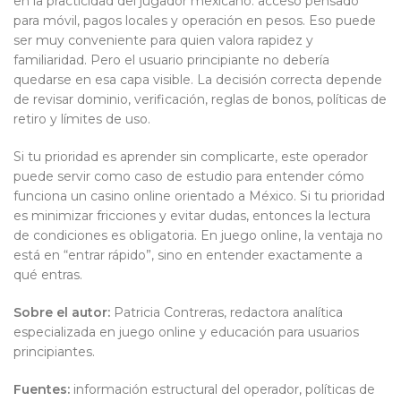
en la practicidad del jugador mexicano: acceso pensado
para móvil, pagos locales y operación en pesos. Eso puede
ser muy conveniente para quien valora rapidez y
familiaridad. Pero el usuario principiante no debería
quedarse en esa capa visible. La decisión correcta depende
de revisar dominio, verificación, reglas de bonos, políticas de
retiro y límites de uso.
Si tu prioridad es aprender sin complicarte, este operador
puede servir como caso de estudio para entender cómo
funciona un casino online orientado a México. Si tu prioridad
es minimizar fricciones y evitar dudas, entonces la lectura
de condiciones es obligatoria. En juego online, la ventaja no
está en “entrar rápido”, sino en entender exactamente a
qué entras.
Sobre el autor:
Patricia Contreras, redactora analítica
especializada en juego online y educación para usuarios
principiantes.
Fuentes:
información estructural del operador, políticas de