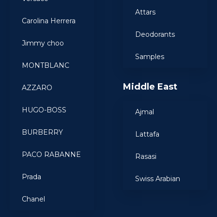
Attars
Carolina Herrera
Deodorants
Jimmy choo
Samples
MONTBLANC
Middle East
AZZARO
HUGO-BOSS
Ajmal
BURBERRY
Lattafa
PACO RABANNE
Rasasi
Prada
Swiss Arabian
Chanel