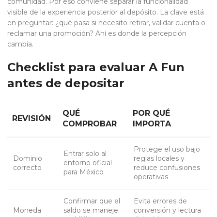
comunidad. Por eso conviene separar la funcionalidad
visible de la experiencia posterior al depósito. La clave está
en preguntar: ¿qué pasa si necesito retirar, validar cuenta o
reclamar una promoción? Ahí es donde la percepción
cambia.
Checklist para evaluar A Fun
antes de depositar
QUÉ
POR QUÉ
REVISIÓN
COMPROBAR
IMPORTA
Protege el uso bajo
Entrar solo al
Dominio
reglas locales y
entorno oficial
correcto
reduce confusiones
para México
operativas
Confirmar que el
Evita errores de
Moneda
saldo se maneje
conversión y lectura