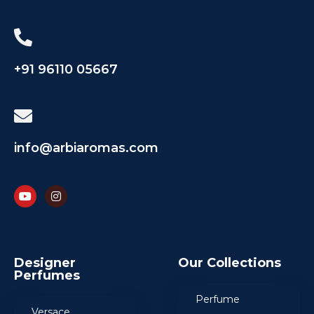
+91 96110 05667
info@arbiaromas.com
Designer
Our Collections
Perfumes
Perfume
Versace