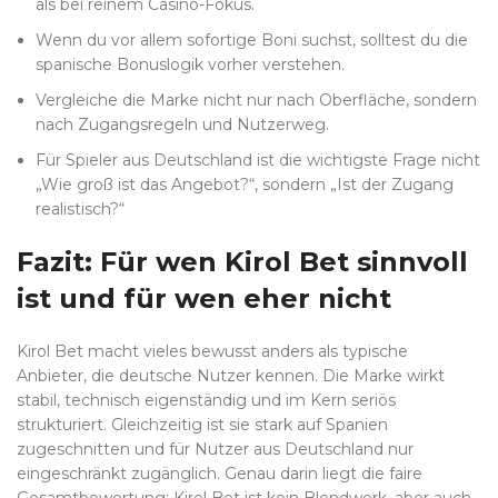
als bei reinem Casino-Fokus.
Wenn du vor allem sofortige Boni suchst, solltest du die
spanische Bonuslogik vorher verstehen.
Vergleiche die Marke nicht nur nach Oberfläche, sondern
nach Zugangsregeln und Nutzerweg.
Für Spieler aus Deutschland ist die wichtigste Frage nicht
„Wie groß ist das Angebot?“, sondern „Ist der Zugang
realistisch?“
Fazit: Für wen Kirol Bet sinnvoll
ist und für wen eher nicht
Kirol Bet macht vieles bewusst anders als typische
Anbieter, die deutsche Nutzer kennen. Die Marke wirkt
stabil, technisch eigenständig und im Kern seriös
strukturiert. Gleichzeitig ist sie stark auf Spanien
zugeschnitten und für Nutzer aus Deutschland nur
eingeschränkt zugänglich. Genau darin liegt die faire