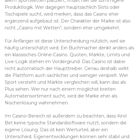
allem Sportwetten platziert, findet hier die stimmigere
Produktlogik. Wer dagegen hauptsächlich Slots oder
Tischspiele sucht, wird merken, dass das Casino eher
ergänzend aufgebaut ist. Der Charakter der Marke ist also
nicht „Casino mit Wetten“, sondern eher umgekehrt.
Für Anfänger ist diese Unterscheidung nützlich, weil sie
häufig unterschätzt wird. Ein Buchmacher denkt anders als
ein klassisches Online-Casino. Quoten, Märkte, Limits und
Live-Logik stehen im Vordergrund. Das Casino ist dabei
nicht automatisch der Haupttreiber. Genau deshalb wirkt
die Plattform auch sachlicher und weniger verspielt. Wer
Sport versteht und Märkte vergleichen will, kann das als
Plus sehen. Wer nur nach einem möglichst breiten
Automatensortiment sucht, wird die Marke eher als
Nischenlösung wahrnehmen.
Im Casino-Bereich ist außerdem zu beachten, dass Kirol
Bet keine typische Standardsoftware nutzt, sondern die
eigene Lösung. Das ist kein Werturteil, aber ein
Unterschied. Eigenentwicklungen können sehr stabil und