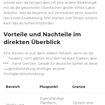
schnell sein, sie bringen aber oft eine andere Bedienlogik
mit als die gewohnten Oberflächen großer White-Label-
Anbieter. Wer als Beginner auf Vertrautheit setzt, braucht
hier etwas Einarbeitung. Wer Klarheit und Tempo schätzt,
kann das als Vorteil empfinden.
Vorteile und Nachteile im
direkten Überblick
Eine Review ist erst dann wirklich hilfreich, wenn sie die
Ambivalenz nicht glättet. Kirol Bet hat klare Stärken, aber
auch harte Grenzen. Gerade für deutsche Spieler ist diese
Gegenüberstellung wichtiger als jede
Hochglanzbeschreibung.
Bereich
Pluspunkt
Grenze
Eigenständige
Plattform,
Optisch eher