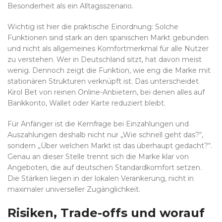
Besonderheit als ein Alltagsszenario.
Wichtig ist hier die praktische Einordnung: Solche
Funktionen sind stark an den spanischen Markt gebunden
und nicht als allgemeines Komfortmerkmal für alle Nutzer
zu verstehen. Wer in Deutschland sitzt, hat davon meist
wenig. Dennoch zeigt die Funktion, wie eng die Marke mit
stationären Strukturen verknüpft ist. Das unterscheidet
Kirol Bet von reinen Online-Anbietern, bei denen alles auf
Bankkonto, Wallet oder Karte reduziert bleibt.
Für Anfänger ist die Kernfrage bei Einzahlungen und
Auszahlungen deshalb nicht nur „Wie schnell geht das?“,
sondern „Über welchen Markt ist das überhaupt gedacht?“.
Genau an dieser Stelle trennt sich die Marke klar von
Angeboten, die auf deutschen Standardkomfort setzen.
Die Stärken liegen in der lokalen Verankerung, nicht in
maximaler universeller Zugänglichkeit.
Risiken, Trade-offs und worauf