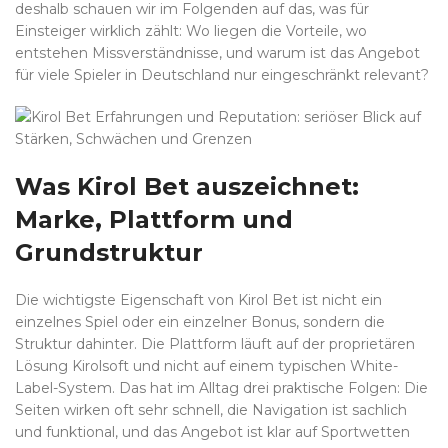
deshalb schauen wir im Folgenden auf das, was für
Einsteiger wirklich zählt: Wo liegen die Vorteile, wo
entstehen Missverständnisse, und warum ist das Angebot
für viele Spieler in Deutschland nur eingeschränkt relevant?
Was Kirol Bet auszeichnet:
Marke, Plattform und
Grundstruktur
Die wichtigste Eigenschaft von Kirol Bet ist nicht ein
einzelnes Spiel oder ein einzelner Bonus, sondern die
Struktur dahinter. Die Plattform läuft auf der proprietären
Lösung Kirolsoft und nicht auf einem typischen White-
Label-System. Das hat im Alltag drei praktische Folgen: Die
Seiten wirken oft sehr schnell, die Navigation ist sachlich
und funktional, und das Angebot ist klar auf Sportwetten