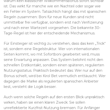
warum kein klassischer Willkommensbonus sofort sichtbar
ist. Das wirkt für manche wie ein Nachteil oder sogar wie
ein Fehler im System. Tatsächlich hängt das mit spanischen
Regeln zusammen: Boni für neue Kunden sind nicht
unmittelbar frei verfügbar, sondern erst nach Verifizierung
und nach einer Wartezeit vorgesehen. Die bekannte 30-
Tage-Regel ist hier der entscheidende Mechanismus.
Für Einsteiger ist wichtig zu verstehen, dass das kein „Trick“
ist, sondern eine Regelstruktur. Wer von internationalen
Seiten kommt, wo mit Sofortboni gearbeitet wird, muss
seine Erwartung anpassen. Das System belohnt nicht den
schnellen Erstkontakt, sondern einen späteren, regulierten
Nutzungsstatus. Praktisch bedeutet das: Wer nur auf den
Bonus schielt, wird bei Kirol Bet vermutlich enttäuscht. Wer
dagegen die Marke als regulierten spanischen Anbieter
liest, versteht die Logik besser.
Auch wenn solche Regeln auf den ersten Blick unpraktisch
wirken, haben sie einen klaren Zweck: Sie sollen
unreflektierte Kurzfrist-Nutzung bremsen. Für Anfänger