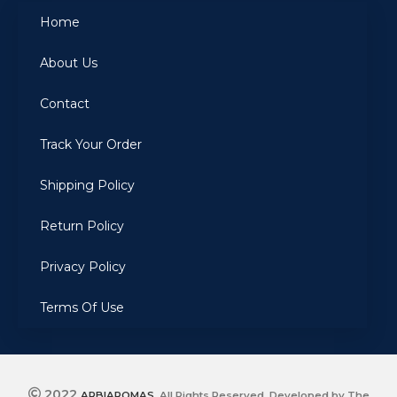
Home
About Us
Contact
Track Your Order
Shipping Policy
Return Policy
Privacy Policy
Terms Of Use
2022
ARBIAROMAS
. All Rights Reserved. Developed by The