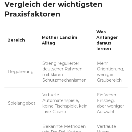
Vergleich der wichtigsten
Praxisfaktoren
Was
Mother Land im
Anfänger
Bereich
Alltag
daraus
lernen
Streng regulierter
Mehr
deutscher Rahmen
Orientierung,
Regulierung
mit klaren
weniger
Schutzmechanismen
Graubereich
Virtuelle
Einfacher
Automatenspiele,
Einstieg,
Spielangebot
keine Tischspiele, kein
aber weniger
Live-Casino
Auswahl
Bekannte Methoden
Vertraute