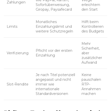
wie PayPal, Karten,
Wege
Zahlungen
Sofortüberweisung,
erleichtern
Giropay, Paysafecard
den Start
Monatliches
Hilft beim
Limits
Einzahlungslimit und
Kontrollieren
weitere Schutzregeln
des Budgets
Mehr
Sicherheit,
Pflicht vor der ersten
Verifizierung
aber
Einzahlung
zusätzlicher
Aufwand
Je nach Titel potenziell
Keine
angepasst und nicht
pauschalen
Slot-Rendite
immer wie
RTP-
internationale
Annahmen
Standardversionen
machen