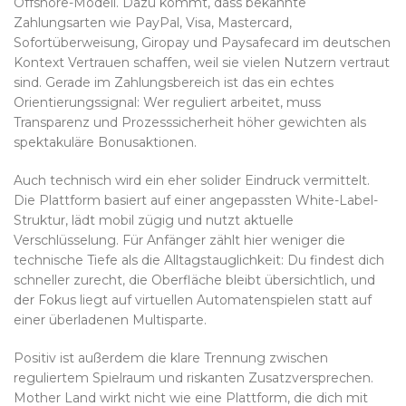
Offshore-Modell. Dazu kommt, dass bekannte
Zahlungsarten wie PayPal, Visa, Mastercard,
Sofortüberweisung, Giropay und Paysafecard im deutschen
Kontext Vertrauen schaffen, weil sie vielen Nutzern vertraut
sind. Gerade im Zahlungsbereich ist das ein echtes
Orientierungssignal: Wer reguliert arbeitet, muss
Transparenz und Prozesssicherheit höher gewichten als
spektakuläre Bonusaktionen.
Auch technisch wird ein eher solider Eindruck vermittelt.
Die Plattform basiert auf einer angepassten White-Label-
Struktur, lädt mobil zügig und nutzt aktuelle
Verschlüsselung. Für Anfänger zählt hier weniger die
technische Tiefe als die Alltagstauglichkeit: Du findest dich
schneller zurecht, die Oberfläche bleibt übersichtlich, und
der Fokus liegt auf virtuellen Automatenspielen statt auf
einer überladenen Multisparte.
Positiv ist außerdem die klare Trennung zwischen
reguliertem Spielraum und riskanten Zusatzversprechen.
Mother Land wirkt nicht wie eine Plattform, die dich mit