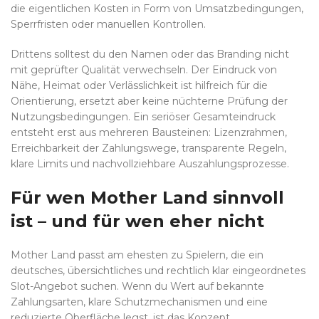
die eigentlichen Kosten in Form von Umsatzbedingungen,
Sperrfristen oder manuellen Kontrollen.
Drittens solltest du den Namen oder das Branding nicht
mit geprüfter Qualität verwechseln. Der Eindruck von
Nähe, Heimat oder Verlässlichkeit ist hilfreich für die
Orientierung, ersetzt aber keine nüchterne Prüfung der
Nutzungsbedingungen. Ein seriöser Gesamteindruck
entsteht erst aus mehreren Bausteinen: Lizenzrahmen,
Erreichbarkeit der Zahlungswege, transparente Regeln,
klare Limits und nachvollziehbare Auszahlungsprozesse.
Für wen Mother Land sinnvoll
ist – und für wen eher nicht
Mother Land passt am ehesten zu Spielern, die ein
deutsches, übersichtliches und rechtlich klar eingeordnetes
Slot-Angebot suchen. Wenn du Wert auf bekannte
Zahlungsarten, klare Schutzmechanismen und eine
reduzierte Oberfläche legst, ist das Konzept