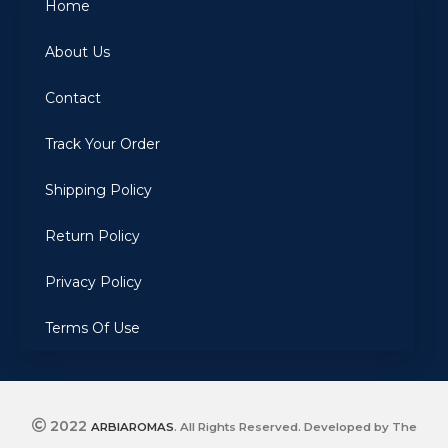
Home
About Us
Contact
Track Your Order
Shipping Policy
Return Policy
Privacy Policy
Terms Of Use
2022
ARBIAROMAS
. All Rights Reserved. Developed by The