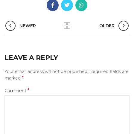
NEWER
OLDER
LEAVE A REPLY
Your email address will not be published.
Required fields are
*
marked
*
Comment