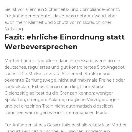
Sie ist vor allem ein Sicherheits- und Compliance-Schritt.
Für Anfänger bedeutet das etwas mehr Aufwand, aber
auch mehr Klarheit und Schutz vor missbräuchlicher
Nutzung.
Fazit: ehrliche Einordnung statt
Werbeversprechen
Mother Land ist vor allem dann interessant, wenn du ein
deutsches, reguliertes und gut kontrolliertes Slot-Angebot
suchst. Die Marke setzt auf Sicherheit, Struktur und
bekannte Zahlungswege, nicht auf maximale Freiheit oder
spektakuläre Extras. Genau darin liegt ihre Stärke.
Gleichzeitig solltest du die Grenzen kennen: weniger
Spielarten, strengere Abläufe, mögliche Verzögerungen
und bei einzelnen Titeln nicht automatisch dieselben
Renditeerwartungen wie im internationalen Markt.
Für Anfänger ist das Gesamtbild deshalb relativ klar: Mother
Land ist kein Ort für schnelle Illusionen, sondern ein