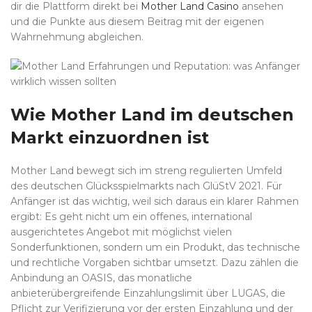
dir die Plattform direkt bei
Mother Land Casino
ansehen
und die Punkte aus diesem Beitrag mit der eigenen
Wahrnehmung abgleichen.
Wie Mother Land im deutschen
Markt einzuordnen ist
Mother Land bewegt sich im streng regulierten Umfeld
des deutschen Glücksspielmarkts nach GlüStV 2021. Für
Anfänger ist das wichtig, weil sich daraus ein klarer Rahmen
ergibt: Es geht nicht um ein offenes, international
ausgerichtetes Angebot mit möglichst vielen
Sonderfunktionen, sondern um ein Produkt, das technische
und rechtliche Vorgaben sichtbar umsetzt. Dazu zählen die
Anbindung an OASIS, das monatliche
anbieterübergreifende Einzahlungslimit über LUGAS, die
Pflicht zur Verifizierung vor der ersten Einzahlung und der