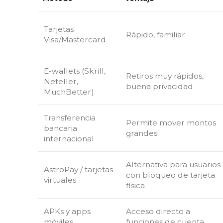
Tarjetas
Rápido, familiar
Visa/Mastercard
E-wallets (Skrill,
Retiros muy rápidos,
Neteller,
buena privacidad
MuchBetter)
Transferencia
Permite mover montos
bancaria
grandes
internacional
Alternativa para usuarios
AstroPay / tarjetas
con bloqueo de tarjeta
virtuales
física
APKs y apps
Acceso directo a
móviles
funciones de cuenta