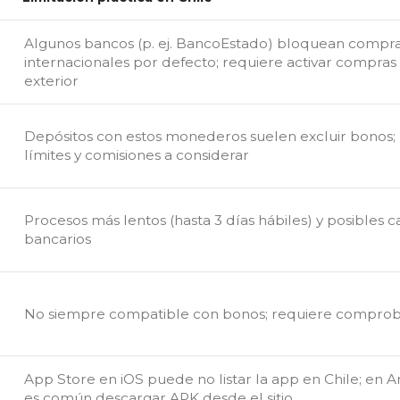
Algunos bancos (p. ej. BancoEstado) bloquean compr
internacionales por defecto; requiere activar compras
exterior
Depósitos con estos monederos suelen excluir bonos;
límites y comisiones a considerar
Procesos más lentos (hasta 3 días hábiles) y posibles c
bancarios
No siempre compatible con bonos; requiere compro
App Store en iOS puede no listar la app en Chile; en 
es común descargar APK desde el sitio