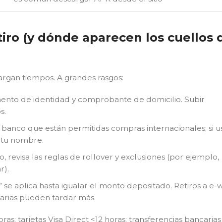
etiro (y dónde aparecen los cuellos 
largan tiempos. A grandes rasgos:
cumento de identidad y comprobante de domicilio. Subir
s.
 tu banco que están permitidas compras internacionales; si u
a tu nombre.
 revisa las reglas de rollover y exclusiones (por ejemplo,
r).
” se aplica hasta igualar el monto depositado. Retiros a e-
ncarias pueden tardar más.
s; tarjetas Visa Direct <12 horas; transferencias bancarias