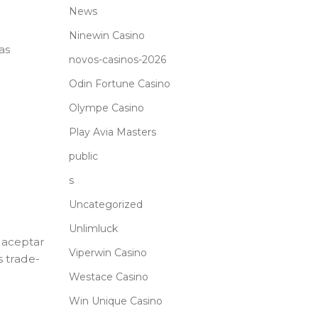
News
Ninewin Casino
as
novos-casinos-2026
Odin Fortune Casino
Olympe Casino
Play Avia Masters
public
s
Uncategorized
Unlimluck
a aceptar
Viperwin Casino
 trade-
Westace Casino
Win Unique Casino