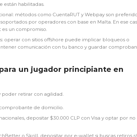
e están habilitadas.
rnacional: métodos como CuentaRUT y Webpay son preferid
 soportados por operadores con base en Malta. En ese cas
t es un compromiso.
: operar con sitios offshore puede implicar bloqueos o
mantener comunicación con tu banco y guardar comproban
 para un jugador principiante en
 poder retirar con agilidad.
y comprobante de domicilio.
rnacionales, depositar $30.000 CLP con Visa y optar por no 
Better o Skrill, depositar por e-wallet si buscas retiros r