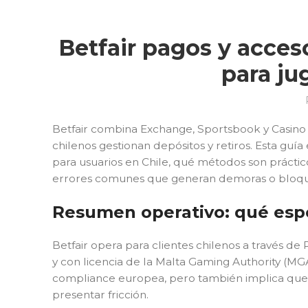
Betfair pagos y acceso
para ju
Betfair combina Exchange, Sportsbook y Casino 
chilenos gestionan depósitos y retiros. Esta guía
para usuarios en Chile, qué métodos son prácticos
errores comunes que generan demoras o bloqu
Resumen operativo: qué espe
Betfair opera para clientes chilenos a través d
y con licencia de la Malta Gaming Authority (MG
compliance europea, pero también implica que
presentar fricción.