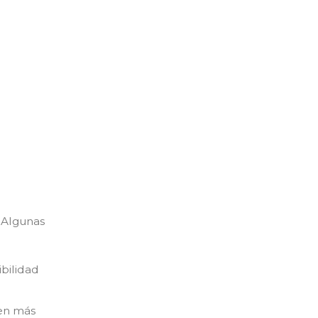
. Algunas
ibilidad
cen más