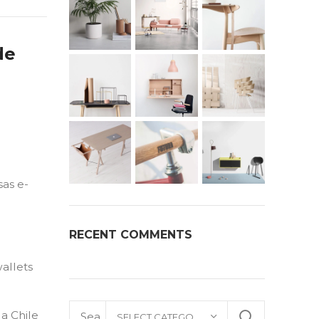
de
sas e-
RECENT COMMENTS
wallets
 a Chile
SELECT CATEGORY