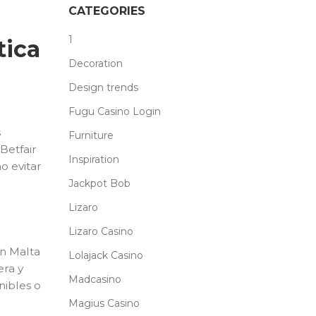
CATEGORIES
1
tica
Decoration
Design trends
Fugu Casino Login
s
Furniture
Betfair
Inspiration
o evitar
Jackpot Bob
Lizaro
Lizaro Casino
en Malta
Lolajack Casino
era y
Madcasino
nibles o
Magius Casino