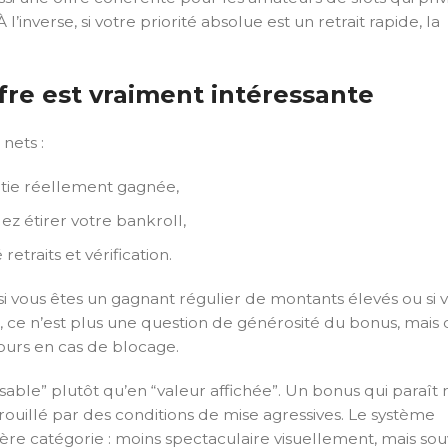
 l’inverse, si votre priorité absolue est un retrait rapide, la
ffre est vraiment intéressante
nets :
rtie réellement gagnée,
ez étirer votre bankroll,
traits et vérification.
 si vous êtes un gagnant régulier de montants élevés ou si 
, ce n’est plus une question de générosité du bonus, mais
cours en cas de blocage.
lisable” plutôt qu’en “valeur affichée”. Un bonus qui paraî
rouillé par des conditions de mise agressives. Le système
re catégorie : moins spectaculaire visuellement, mais so