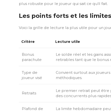
plus robuste pour le joueur qui sait ce qu’il fait.
Les points forts et les limite
Voici la grille de lecture la plus utile pour un j
Critère
Lecture utile
Bonus
Le solde réel et les gains ass
parachute
retirables tant que le bonus
Type de
Convient surtout aux joueurs 
joueur visé
méthodiques.
Le premier retrait peut être
Retraits
des concurrents plus rapides
Plafond de
La limite hebdomadaire peut 