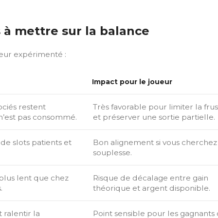
s à mettre sur la balance
oueur expérimenté :
Impact pour le joueur
ociés restent
Très favorable pour limiter la frus
 n’est pas consommé.
et préserver une sortie partielle.
de slots patients et
Bon alignement si vous cherchez
souplesse.
 plus lent que chez
Risque de décalage entre gain
.
théorique et argent disponible.
ralentir la
Point sensible pour les gagnants