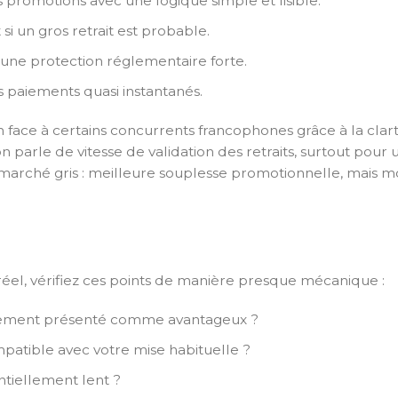
promotions avec une logique simple et lisible.
 si un gros retrait est probable.
 une protection réglementaire forte.
 paiements quasi instantanés.
n face à certains concurrents francophones grâce à la clar
n parle de vitesse de validation des retraits, surtout pour 
 marché gris : meilleure souplesse promotionnelle, mais m
el, vérifiez ces points de manière presque mécanique :
eulement présenté comme avantageux ?
patible avec votre mise habituelle ?
entiellement lent ?