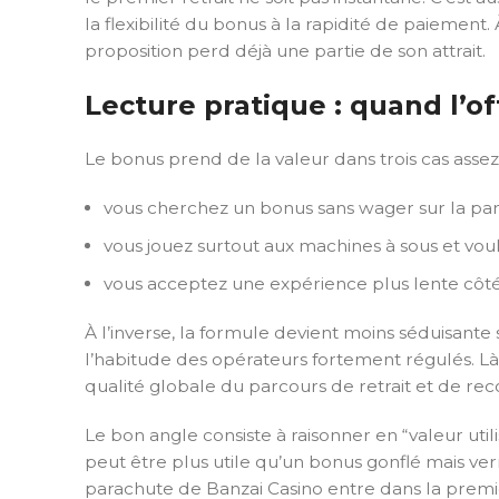
la flexibilité du bonus à la rapidité de paiement. À
proposition perd déjà une partie de son attrait.
Lecture pratique : quand l’o
Le bonus prend de la valeur dans trois cas assez 
vous cherchez un bonus sans wager sur la pa
vous jouez surtout aux machines à sous et voul
vous acceptez une expérience plus lente côté re
À l’inverse, la formule devient moins séduisante
l’habitude des opérateurs fortement régulés. Là
qualité globale du parcours de retrait et de re
Le bon angle consiste à raisonner en “valeur uti
peut être plus utile qu’un bonus gonflé mais ver
parachute de Banzai Casino entre dans la premiè