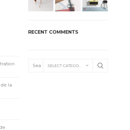
RECENT COMMENTS
tration
SELECT CATEGORY
 de la
 de