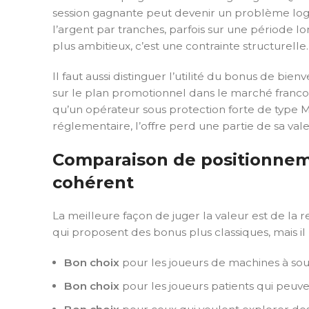
session gagnante peut devenir un problème logist
l’argent par tranches, parfois sur une période l
plus ambitieux, c’est une contrainte structurelle.
Il faut aussi distinguer l’utilité du bonus de bie
sur le plan promotionnel dans le marché franc
qu’un opérateur sous protection forte de type MG
réglementaire, l’offre perd une partie de sa va
Comparaison de positionnemen
cohérent
La meilleure façon de juger la valeur est de la r
qui proposent des bonus plus classiques, mais il 
Bon choix
pour les joueurs de machines à sou
Bon choix
pour les joueurs patients qui peuve