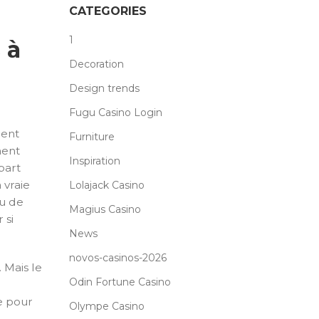
CATEGORIES
1
 à
Decoration
Design trends
Fugu Casino Login
nent
Furniture
ment
Inspiration
part
 vraie
Lolajack Casino
au de
Magius Casino
 si
News
novos-casinos-2026
. Mais le
Odin Fortune Casino
le pour
Olympe Casino