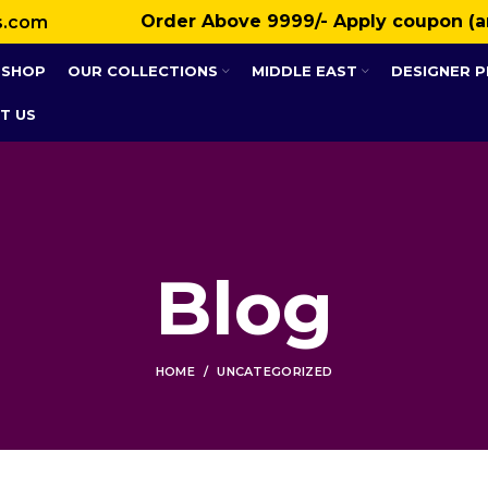
Order Above ₹9999/- Apply coupon (a
s.com
SHOP
OUR COLLECTIONS
MIDDLE EAST
DESIGNER 
T US
Blog
HOME
UNCATEGORIZED