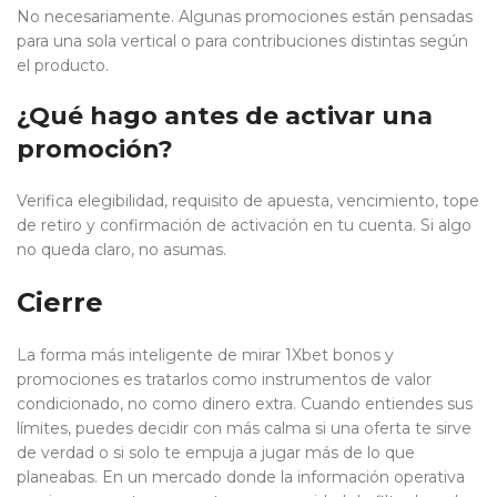
No necesariamente. Algunas promociones están pensadas
para una sola vertical o para contribuciones distintas según
el producto.
¿Qué hago antes de activar una
promoción?
Verifica elegibilidad, requisito de apuesta, vencimiento, tope
de retiro y confirmación de activación en tu cuenta. Si algo
no queda claro, no asumas.
Cierre
La forma más inteligente de mirar 1Xbet bonos y
promociones es tratarlos como instrumentos de valor
condicionado, no como dinero extra. Cuando entiendes sus
límites, puedes decidir con más calma si una oferta te sirve
de verdad o si solo te empuja a jugar más de lo que
planeabas. En un mercado donde la información operativa