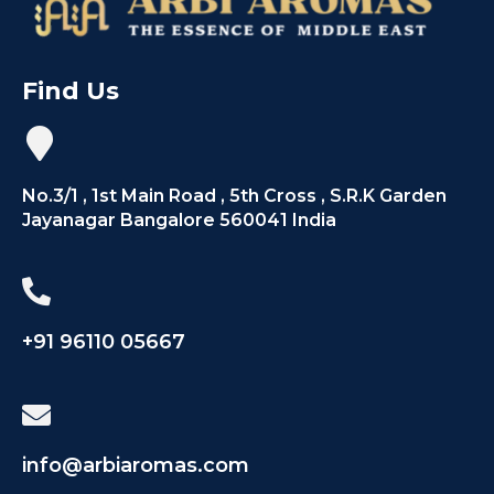
Find Us
No.3/1 , 1st Main Road , 5th Cross , S.R.K Garden
Jayanagar Bangalore 560041 India
+91 96110 05667
info@arbiaromas.com