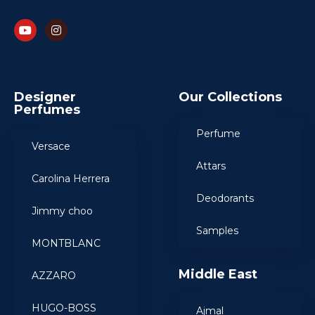
Designer
Our Collections
Perfumes
Perfume
Versace
Attars
Carolina Herrera
Deodorants
Jimmy choo
Samples
MONTBLANC
Middle East
AZZARO
HUGO-BOSS
Ajmal