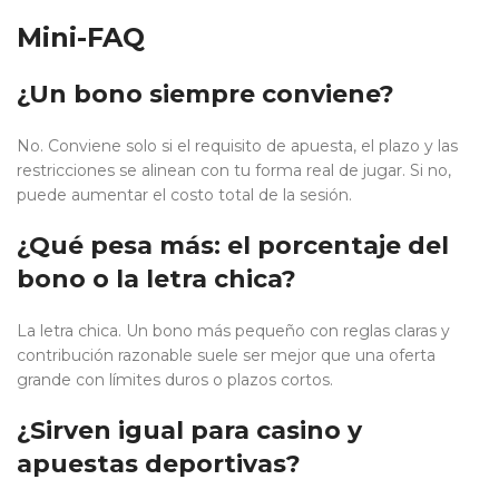
Mini-FAQ
¿Un bono siempre conviene?
No. Conviene solo si el requisito de apuesta, el plazo y las
restricciones se alinean con tu forma real de jugar. Si no,
puede aumentar el costo total de la sesión.
¿Qué pesa más: el porcentaje del
bono o la letra chica?
La letra chica. Un bono más pequeño con reglas claras y
contribución razonable suele ser mejor que una oferta
grande con límites duros o plazos cortos.
¿Sirven igual para casino y
apuestas deportivas?