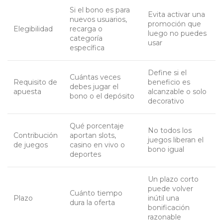
Si el bono es para
Evita activar una
nuevos usuarios,
promoción que
Elegibilidad
recarga o
luego no puedes
categoría
usar
específica
Define si el
Cuántas veces
Requisito de
beneficio es
debes jugar el
apuesta
alcanzable o solo
bono o el depósito
decorativo
Qué porcentaje
No todos los
Contribución
aportan slots,
juegos liberan el
de juegos
casino en vivo o
bono igual
deportes
Un plazo corto
puede volver
Cuánto tiempo
Plazo
inútil una
dura la oferta
bonificación
razonable