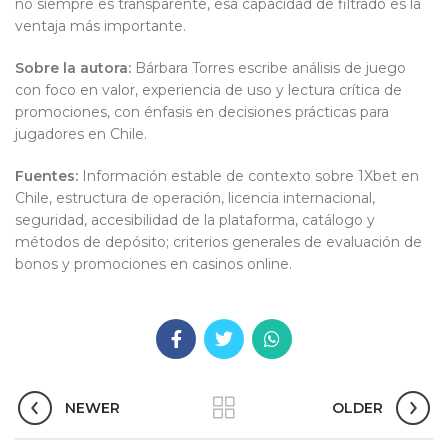
no siempre es transparente, esa capacidad de filtrado es la
ventaja más importante.
Sobre la autora:
Bárbara Torres escribe análisis de juego
con foco en valor, experiencia de uso y lectura crítica de
promociones, con énfasis en decisiones prácticas para
jugadores en Chile.
Fuentes:
Información estable de contexto sobre 1Xbet en
Chile, estructura de operación, licencia internacional,
seguridad, accesibilidad de la plataforma, catálogo y
métodos de depósito; criterios generales de evaluación de
bonos y promociones en casinos online.
NEWER
OLDER