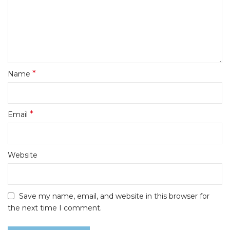
*
Name
*
Email
Website
Save my name, email, and website in this browser for
the next time I comment.