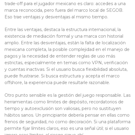
trade-off para el jugador mexicano es claro: accedes a una
marca reconocida, pero fuera del marco local de SEGOB.
Eso trae ventajas y desventajas al mismo tiempo.
Entre las ventajas, destaca la estructura internacional, la
existencia de mediación formal y una marca con historial
amplio. Entre las desventajas, están la falta de localización
mexicana completa, la posible complejidad en el manejo de
pagos y la necesidad de entender reglas de uso más
estrictas, especialmente en temas como VPN, verificación
y cuentas inactivas. Si el usuario busca flexibilidad absoluta,
puede frustrarse. Si busca estructura y acepta el marco
offshore, la experiencia puede resultarle razonable.
Otro punto sensible es la gestión del juego responsable. Las
herramientas como límites de depósito, recordatorios de
tiempo y autoexclusión son valiosas, pero no sustituyen
hábitos sanos. Un principiante debería pensar en ellas como
frenos de seguridad, no como decoración. Si una plataforma
permite fijar límites claros, eso es una señal útil; si el usuario
ignora esos límites, el riesgo sigue ahí.