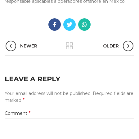
responsable aplicables a operadores offshore en México.
NEWER
OLDER
LEAVE A REPLY
Your email address will not be published.
Required fields are
*
marked
*
Comment