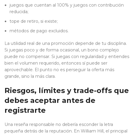
juegos que cuentan al 100% y juegos con contribución
reducida;
tope de retiro, si existe;
métodos de pago excluidos.
La utilidad real de una promoción depende de tu disciplina.
Si juegas poco y de forma ocasional, un bono complejo
puede no compensar. Si juegas con regularidad y entiendes
bien el volumen requerido, entonces sí puede ser
aprovechable. El punto no es perseguir la oferta más
grande, sino la más clara.
Riesgos, límites y trade-offs que
debes aceptar antes de
registrarte
Una reseña responsable no debería esconder la letra
pequeña detrás de la reputación. En William Hill, el principal