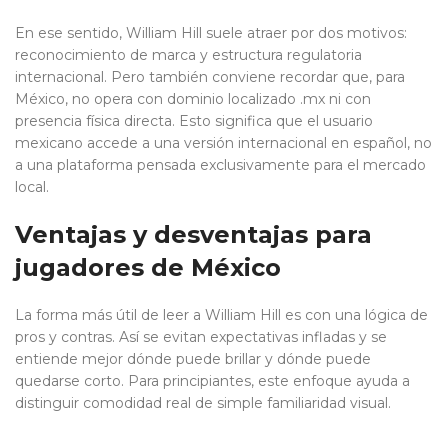
En ese sentido, William Hill suele atraer por dos motivos:
reconocimiento de marca y estructura regulatoria
internacional. Pero también conviene recordar que, para
México, no opera con dominio localizado .mx ni con
presencia física directa. Esto significa que el usuario
mexicano accede a una versión internacional en español, no
a una plataforma pensada exclusivamente para el mercado
local.
Ventajas y desventajas para
jugadores de México
La forma más útil de leer a William Hill es con una lógica de
pros y contras. Así se evitan expectativas infladas y se
entiende mejor dónde puede brillar y dónde puede
quedarse corto. Para principiantes, este enfoque ayuda a
distinguir comodidad real de simple familiaridad visual.