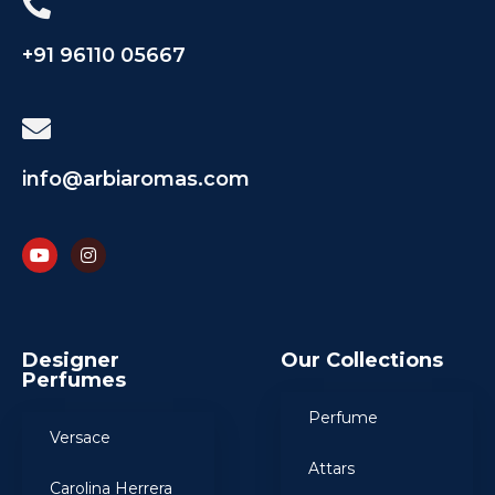
+91 96110 05667
info@arbiaromas.com
Designer
Our Collections
Perfumes
Perfume
Versace
Attars
Carolina Herrera