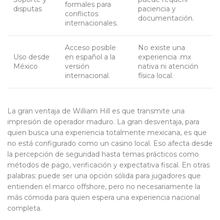
formales para
disputas
paciencia y
conflictos
documentación.
internacionales.
Acceso posible
No existe una
Uso desde
en español a la
experiencia .mx
México
versión
nativa ni atención
internacional.
física local.
La gran ventaja de William Hill es que transmite una
impresión de operador maduro. La gran desventaja, para
quien busca una experiencia totalmente mexicana, es que
no está configurado como un casino local. Eso afecta desde
la percepción de seguridad hasta temas prácticos como
métodos de pago, verificación y expectativa fiscal. En otras
palabras: puede ser una opción sólida para jugadores que
entienden el marco offshore, pero no necesariamente la
más cómoda para quien espera una experiencia nacional
completa.