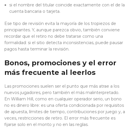
si el nombre del titular coincide exactamente con el de la
cuenta bancaria o tarjeta.
Ese tipo de revisión evita la mayoría de los tropiezos de
principiantes. Y, aunque parezca obvio, también conviene
recordar que el retiro no debe tratarse como una
formalidad: si el sitio detecta inconsistencias, puede pausar
pagos hasta terminar la revisión.
Bonos, promociones y el error
más frecuente al leerlos
Las promociones suelen ser el punto que más atrae a los
nuevos jugadores, pero también el más malinterpretado.
En William Hill, como en cualquier operador serio, un bono
no es dinero libre: es una oferta condicionada por requisitos
de apuesta, límites de tiempo, contribuciones por juego y, a
veces, restricciones de retiro. El error más frecuente es
fijarse solo en el monto y no en las reglas.