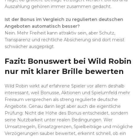
Auszahlung gehören immer zusammen gedacht.
Ist der Bonus im Vergleich zu regulierten deutschen
Angeboten automatisch besser?
Nein. Mehr Freiheit kann attraktiv sein, aber Schutz,
Transparenz und rechtliche Absicherung sind dort meist
schwächer ausgeprägt.
Fazit: Bonuswert bei Wild Robin
nur mit klarer Brille bewerten
Wild Robin wirkt auf erfahrene Spieler vor allem deshalb
interessant, weil Bonusse, Aktionen und Spielumfeld mehr
Freiraum versprechen als streng regulierte deutsche
Angebote. Genau darin liegt aber auch die eigentliche
Prüfung: Nicht die Höhe des Bonus entscheidet, sondern
seine Nutzbarkeit unter realen Bedingungen. Wer
Umsatzregeln, Einsatzgrenzen, Spielbeiträge und mögliche
Verzögerungen sauber bewertet, erkennt schnell, ob ein