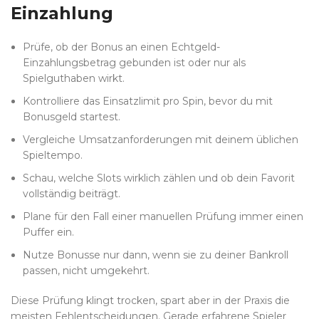
Einzahlung
Prüfe, ob der Bonus an einen Echtgeld-
Einzahlungsbetrag gebunden ist oder nur als
Spielguthaben wirkt.
Kontrolliere das Einsatzlimit pro Spin, bevor du mit
Bonusgeld startest.
Vergleiche Umsatzanforderungen mit deinem üblichen
Spieltempo.
Schau, welche Slots wirklich zählen und ob dein Favorit
vollständig beiträgt.
Plane für den Fall einer manuellen Prüfung immer einen
Puffer ein.
Nutze Bonusse nur dann, wenn sie zu deiner Bankroll
passen, nicht umgekehrt.
Diese Prüfung klingt trocken, spart aber in der Praxis die
meisten Fehlentscheidungen. Gerade erfahrene Spieler