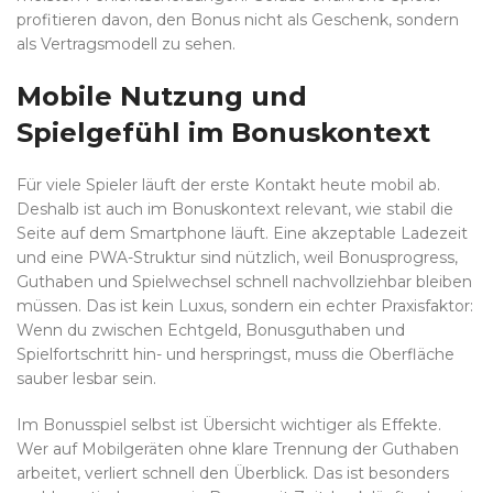
profitieren davon, den Bonus nicht als Geschenk, sondern
als Vertragsmodell zu sehen.
Mobile Nutzung und
Spielgefühl im Bonuskontext
Für viele Spieler läuft der erste Kontakt heute mobil ab.
Deshalb ist auch im Bonuskontext relevant, wie stabil die
Seite auf dem Smartphone läuft. Eine akzeptable Ladezeit
und eine PWA-Struktur sind nützlich, weil Bonusprogress,
Guthaben und Spielwechsel schnell nachvollziehbar bleiben
müssen. Das ist kein Luxus, sondern ein echter Praxisfaktor:
Wenn du zwischen Echtgeld, Bonusguthaben und
Spielfortschritt hin- und herspringst, muss die Oberfläche
sauber lesbar sein.
Im Bonusspiel selbst ist Übersicht wichtiger als Effekte.
Wer auf Mobilgeräten ohne klare Trennung der Guthaben
arbeitet, verliert schnell den Überblick. Das ist besonders