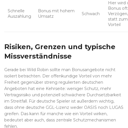
Hier wird 
Bonus oft
Schnelle
Bonus mit hohem
Schwach
Verzöger
Auszahlung
Umsatz
statt zum
Vorteil
Risiken, Grenzen und typische
Missverständnisse
Gerade bei Wild Robin sollte man Bonusangebote nicht
isoliert betrachten. Der offenkundige Vorteil von mehr
Freiheit gegenüber streng regulierten deutschen
Angeboten hat eine Kehrseite: weniger Schutz, mehr
Vertragsrisiko und potenziell schwächere Durchsetzbarkeit
im Streitfall. Für deutsche Spieler ist außerdem wichtig,
dass ohne deutsche GGL-Lizenz weder OASIS noch LUGAS
greifen. Das kann für manche wie ein Vorteil wirken,
bedeutet aber auch, dass zentrale Schutzmechanismen
fehlen.