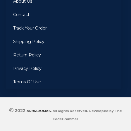
About Us
Contact
Track Your Order
Shipping Policy
Return Policy
Privacy Policy
Terms Of Use
2022
ARBIAROMAS
. All Rights Reserved. Developed by The
CodeGrammer