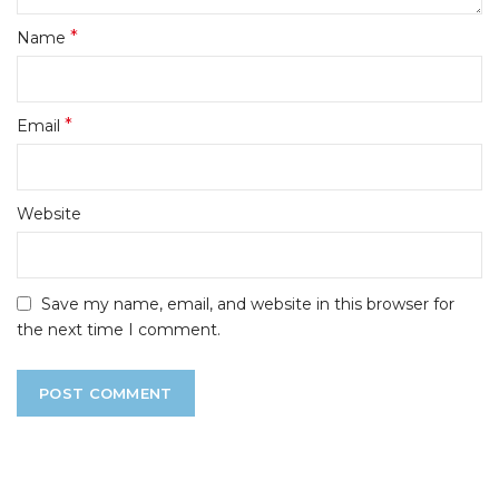
*
Name
*
Email
Website
Save my name, email, and website in this browser for
the next time I comment.