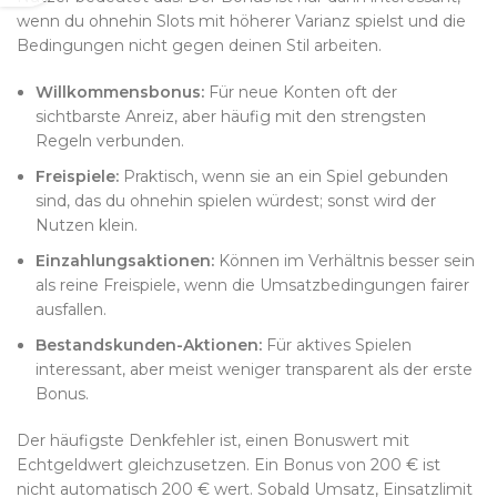
wenn du ohnehin Slots mit höherer Varianz spielst und die
Bedingungen nicht gegen deinen Stil arbeiten.
Willkommensbonus:
Für neue Konten oft der
sichtbarste Anreiz, aber häufig mit den strengsten
Regeln verbunden.
Freispiele:
Praktisch, wenn sie an ein Spiel gebunden
sind, das du ohnehin spielen würdest; sonst wird der
Nutzen klein.
Einzahlungsaktionen:
Können im Verhältnis besser sein
als reine Freispiele, wenn die Umsatzbedingungen fairer
ausfallen.
Bestandskunden-Aktionen:
Für aktives Spielen
interessant, aber meist weniger transparent als der erste
Bonus.
Der häufigste Denkfehler ist, einen Bonuswert mit
Echtgeldwert gleichzusetzen. Ein Bonus von 200 € ist
nicht automatisch 200 € wert. Sobald Umsatz, Einsatzlimit