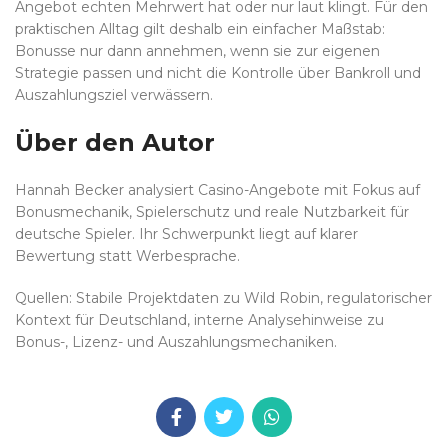
Angebot echten Mehrwert hat oder nur laut klingt. Für den
praktischen Alltag gilt deshalb ein einfacher Maßstab:
Bonusse nur dann annehmen, wenn sie zur eigenen
Strategie passen und nicht die Kontrolle über Bankroll und
Auszahlungsziel verwässern.
Über den Autor
Hannah Becker analysiert Casino-Angebote mit Fokus auf
Bonusmechanik, Spielerschutz und reale Nutzbarkeit für
deutsche Spieler. Ihr Schwerpunkt liegt auf klarer
Bewertung statt Werbesprache.
Quellen: Stabile Projektdaten zu Wild Robin, regulatorischer
Kontext für Deutschland, interne Analysehinweise zu
Bonus-, Lizenz- und Auszahlungsmechaniken.