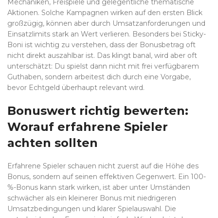
Mechaniken, Freispiele und gelegentliche thematische
Aktionen. Solche Kampagnen wirken auf den ersten Blick
großzügig, können aber durch Umsatzanforderungen und
Einsatzlimits stark an Wert verlieren. Besonders bei Sticky-
Boni ist wichtig zu verstehen, dass der Bonusbetrag oft
nicht direkt auszahlbar ist. Das klingt banal, wird aber oft
unterschätzt: Du spielst dann nicht mit frei verfügbarem
Guthaben, sondern arbeitest dich durch eine Vorgabe,
bevor Echtgeld überhaupt relevant wird.
Bonuswert richtig bewerten:
Worauf erfahrene Spieler
achten sollten
Erfahrene Spieler schauen nicht zuerst auf die Höhe des
Bonus, sondern auf seinen effektiven Gegenwert. Ein 100-
%-Bonus kann stark wirken, ist aber unter Umständen
schwächer als ein kleinerer Bonus mit niedrigeren
Umsatzbedingungen und klarer Spielauswahl. Die