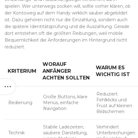
spielen. Wer unterwegs zocken will, sollte vorher klären, ob
der Kontoweg auf dem Handy wirklich sauber abgebildet
ist. Dazu gehören nicht nur die Einzahlung, sondern auch
die spätere Identitätsprüfung und die Auszahlung. Gerade
dort entstehen oft die größten Reibungen, weil mobile
Bequemlichkeit die Anforderungen im Hintergrund nicht
reduziert.
WORAUF
WARUM ES
KRITERIUM
ANFÄNGER
WICHTIG IST
ACHTEN SOLLTEN
Reduziert
Große Buttons, klare
Fehlklicks und
Bedienung
Menüs, einfache
Frust auf kleinen
Navigation
Bildschirmen
Stabile Ladezeiten,
Verhindert
Technik
saubere Darstellung,
Unterbrechungen