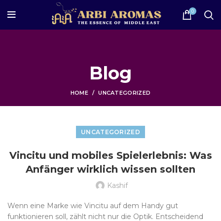
0
Blog
HOME
UNCATEGORIZED
UNCATEGORIZED
Vincitu und mobiles Spielerlebnis: Was
Anfänger wirklich wissen sollten
Kashif
Wenn eine Marke wie Vincitu auf dem Handy gut
funktionieren soll, zählt nicht nur die Optik. Entscheidend