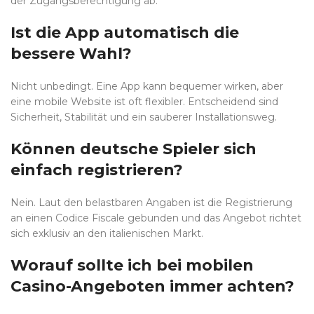
der Zugangsberechtigung ab.
Ist die App automatisch die
bessere Wahl?
Nicht unbedingt. Eine App kann bequemer wirken, aber
eine mobile Website ist oft flexibler. Entscheidend sind
Sicherheit, Stabilität und ein sauberer Installationsweg.
Können deutsche Spieler sich
einfach registrieren?
Nein. Laut den belastbaren Angaben ist die Registrierung
an einen Codice Fiscale gebunden und das Angebot richtet
sich exklusiv an den italienischen Markt.
Worauf sollte ich bei mobilen
Casino-Angeboten immer achten?