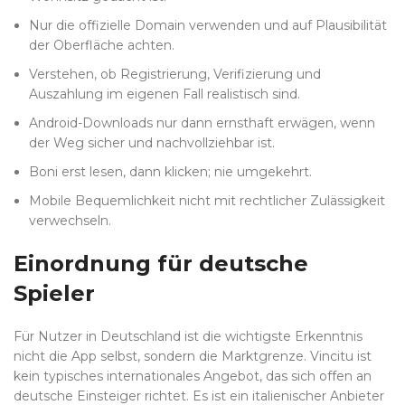
Nur die offizielle Domain verwenden und auf Plausibilität
der Oberfläche achten.
Verstehen, ob Registrierung, Verifizierung und
Auszahlung im eigenen Fall realistisch sind.
Android-Downloads nur dann ernsthaft erwägen, wenn
der Weg sicher und nachvollziehbar ist.
Boni erst lesen, dann klicken; nie umgekehrt.
Mobile Bequemlichkeit nicht mit rechtlicher Zulässigkeit
verwechseln.
Einordnung für deutsche
Spieler
Für Nutzer in Deutschland ist die wichtigste Erkenntnis
nicht die App selbst, sondern die Marktgrenze. Vincitu ist
kein typisches internationales Angebot, das sich offen an
deutsche Einsteiger richtet. Es ist ein italienischer Anbieter