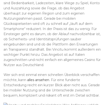
sind Bedienbarkeit, Ladezeiten, klare Wege zu Spiel, Konto
und Auszahlung sowie die Frage, ob das Angebot
überhaupt zur eigenen Region und zum eigenen
Nutzungsrahmen passt. Gerade bei mobilen
Glücksspielseiten wird oft zu schnell auf „läuft auf dem
Smartphone“ reduziert. In der Praxis ist das zu wenig. Für
Einsteiger geht es darum, ob der Ablauf nachvollziehbar ist,
ob Sicherheits- und Identitätsprüfungen sauber
eingebunden sind und ob die Plattform den Erwartungen
an Transparenz standhält. Bei Vincitu kommt außerdem ein
wichtiger Punkt hinzu: Das Angebot ist auf Italien
zugeschnitten und nicht einfach ein allgemeines Casino für
Nutzer aus Deutschland.
Wer sich erst einmal einen schnellen Überblick verschaffen
möchte, kann
alles ansehen
. Für eine fundierte
Entscheidung reicht ein kurzer Blick aber nicht aus. Gerade
bei mobiler Nutzung sind die Unterschiede zwischen
bequem, kompliziert und riskant oft erst im Detail sichtbar.