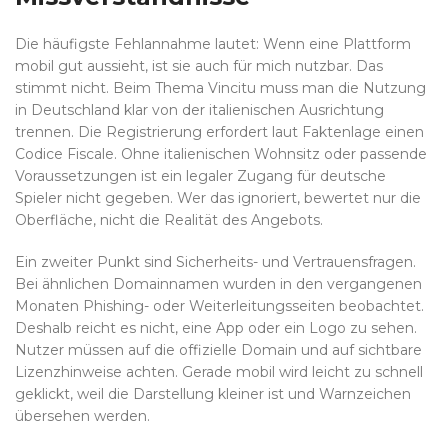
Die häufigste Fehlannahme lautet: Wenn eine Plattform
mobil gut aussieht, ist sie auch für mich nutzbar. Das
stimmt nicht. Beim Thema Vincitu muss man die Nutzung
in Deutschland klar von der italienischen Ausrichtung
trennen. Die Registrierung erfordert laut Faktenlage einen
Codice Fiscale. Ohne italienischen Wohnsitz oder passende
Voraussetzungen ist ein legaler Zugang für deutsche
Spieler nicht gegeben. Wer das ignoriert, bewertet nur die
Oberfläche, nicht die Realität des Angebots.
Ein zweiter Punkt sind Sicherheits- und Vertrauensfragen.
Bei ähnlichen Domainnamen wurden in den vergangenen
Monaten Phishing- oder Weiterleitungsseiten beobachtet.
Deshalb reicht es nicht, eine App oder ein Logo zu sehen.
Nutzer müssen auf die offizielle Domain und auf sichtbare
Lizenzhinweise achten. Gerade mobil wird leicht zu schnell
geklickt, weil die Darstellung kleiner ist und Warnzeichen
übersehen werden.