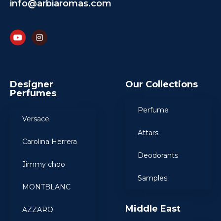
info@arbiaromas.com
Designer
Our Collections
Perfumes
Perfume
Versace
Attars
Carolina Herrera
Deodorants
Jimmy choo
Samples
MONTBLANC
Middle East
AZZARO