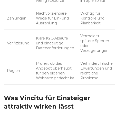
wenig Abstürze
im Spielablauf
Nachvollziehbare
Wichtig für
Zahlungen
Wege für Ein- und
Kontrolle und
Auszahlung
Planbarkeit
Vermeidet
Klare KYC-Abläufe
spätere Sperren
Verifizierung
und eindeutige
oder
Datenanforderungen
Verzögerungen
Prüfen, ob das
Verhindert falsche
Angebot überhaupt
Erwartungen und
Region
für den eigenen
rechtliche
Wohnsitz gedacht ist
Probleme
Was Vincitu für Einsteiger
attraktiv wirken lässt