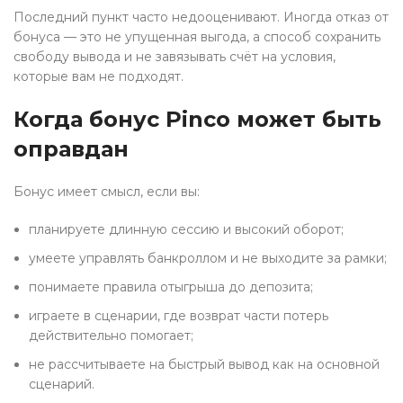
Последний пункт часто недооценивают. Иногда отказ от
бонуса — это не упущенная выгода, а способ сохранить
свободу вывода и не завязывать счёт на условия,
которые вам не подходят.
Когда бонус Pinco может быть
оправдан
Бонус имеет смысл, если вы:
планируете длинную сессию и высокий оборот;
умеете управлять банкроллом и не выходите за рамки;
понимаете правила отыгрыша до депозита;
играете в сценарии, где возврат части потерь
действительно помогает;
не рассчитываете на быстрый вывод как на основной
сценарий.