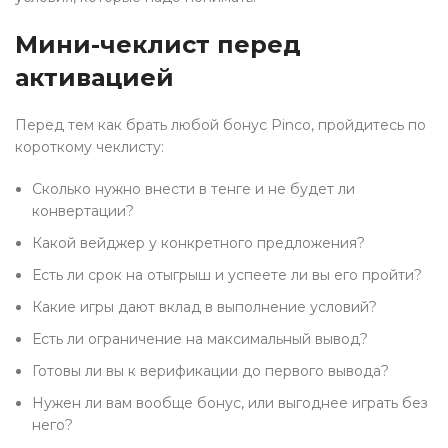
Мини-чеклист перед
активацией
Перед тем как брать любой бонус Pinco, пройдитесь по
короткому чеклисту:
Сколько нужно внести в тенге и не будет ли
конвертации?
Какой вейджер у конкретного предложения?
Есть ли срок на отыгрыш и успеете ли вы его пройти?
Какие игры дают вклад в выполнение условий?
Есть ли ограничение на максимальный вывод?
Готовы ли вы к верификации до первого вывода?
Нужен ли вам вообще бонус, или выгоднее играть без
него?