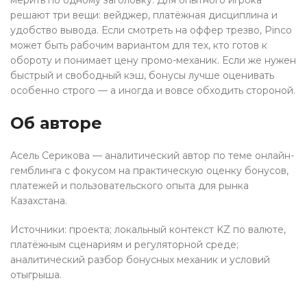
мерить по одному заголовку. Для опытного игрока
решают три вещи: вейджер, платёжная дисциплина и
удобство вывода. Если смотреть на оффер трезво, Pinco
может быть рабочим вариантом для тех, кто готов к
обороту и понимает цену промо-механик. Если же нужен
быстрый и свободный кэш, бонусы лучше оценивать
особенно строго — а иногда и вовсе обходить стороной.
Об авторе
Асель Серикова — аналитический автор по теме онлайн-
гемблинга с фокусом на практическую оценку бонусов,
платежей и пользовательского опыта для рынка
Казахстана.
Источники: проекта; локальный контекст KZ по валюте,
платёжным сценариям и регуляторной среде;
аналитический разбор бонусных механик и условий
отыгрыша.