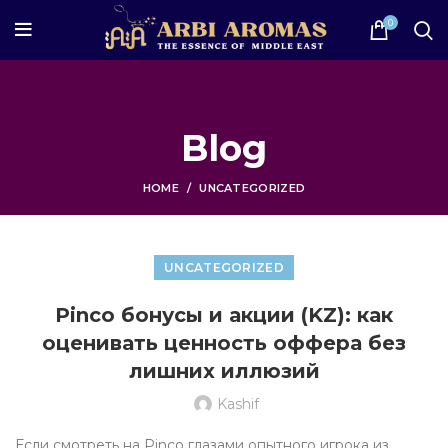
0
Blog
HOME
UNCATEGORIZED
UNCATEGORIZED
Pinco бонусы и акции (KZ): как
оценивать ценность оффера без
лишних иллюзий
Kashif
Если смотреть на Pinco глазами опытного игрока из