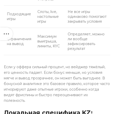
Слоты, live,
Не все игры
Подходящие
настольные
одинаково помогают
игры
игры
закрывать условия
Определяет, можно
Максимум
Ограничения
ли вообще
выигрыша,
на вывод
зафиксировать
лимиты, KYC
результат
Если у оффера сильный процент, но вейджер тяжёлый,
его ценность падает. Если бонус меньше, но условия
мягче и вывод прозрачнее, он может быть выгоднее. В
бонусной аналитике это базовое правило, которое часто
игнорируют даже опытные игроки, особенно когда
видят фриспины и быстро переоценивают их
полезность.
Локальная специфика KZ: