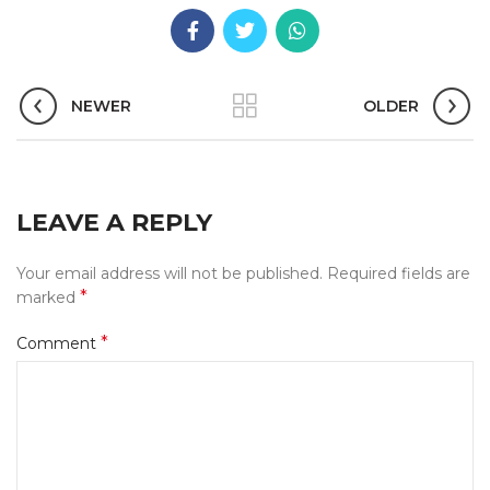
NEWER
OLDER
LEAVE A REPLY
Your email address will not be published.
Required fields are
*
marked
*
Comment