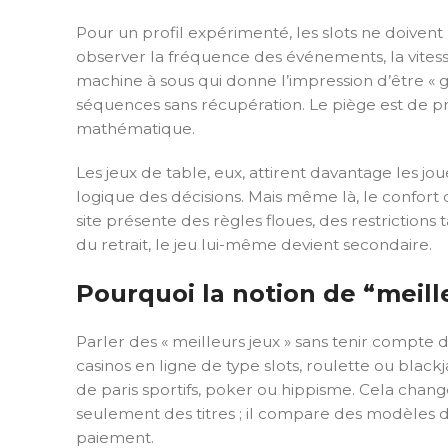
Pour un profil expérimenté, les slots ne doivent 
observer la fréquence des événements, la vitess
machine à sous qui donne l’impression d’être « 
séquences sans récupération. Le piège est de p
mathématique.
Les jeux de table, eux, attirent davantage les j
logique des décisions. Mais même là, le confort 
site présente des règles floues, des restrictio
du retrait, le jeu lui-même devient secondaire.
Pourquoi la notion de “meill
Parler des « meilleurs jeux » sans tenir compte du
casinos en ligne de type slots, roulette ou blac
de paris sportifs, poker ou hippisme. Cela chang
seulement des titres ; il compare des modèles d
paiement.