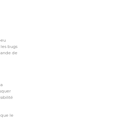
peu
 les bugs
emande de
la
asquer
ibilité
 que le