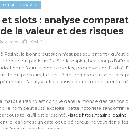
UNCATEGORIZED
 et slots : analyse comparat
de la valeur et des risques
Posted by
Kashif
à Pasino, la bonne question n’est pas seulement « qu’est-c
t la route en pratique ? ». Sur le papier, beaucoup d’offres
dothèque fournie, bonus visibles, promesses de fluidité. En
qualité du parcours, la lisibilité des règles de mise et la cap
expérimenté, l’analyse utile consiste donc à comparer la m
t : la marque Pasino est connue dans le monde des casinos 
 le nom peut aussi exploiter cette notoriété sans offrir l
arcours tel qu’il est présenté,
visitez https://casino-pasino-
re entre les lignes : un catalogue généreux ne vaut rien si les 
i vos fonds ni vos documents.