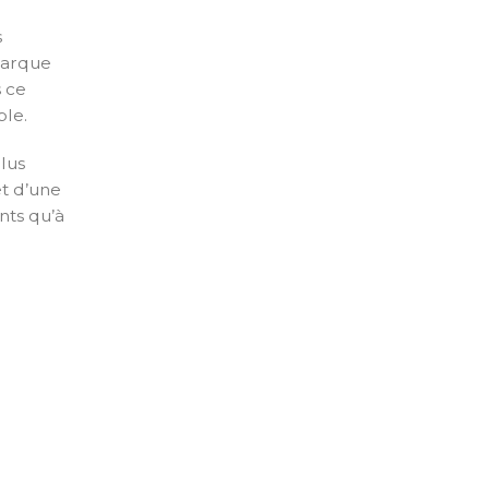
s
 marque
s ce
ble.
plus
et d’une
nts qu’à