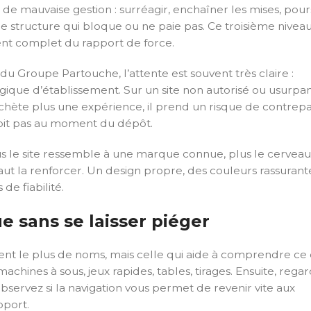
e de mauvaise gestion : surréagir, enchaîner les mises, pour
une structure qui bloque ou ne paie pas. Ce troisième niveau
nt complet du rapport de force.
du Groupe Partouche, l’attente est souvent très claire :
gique d’établissement. Sur un site non autorisé ou usurpa
achète plus une expérience, il prend un risque de contrepar
 voit pas au moment du dépôt.
plus le site ressemble à une marque connue, plus le cervea
faut la renforcer. Un design propre, des couleurs rassurant
de fiabilité.
 sans se laisser piéger
ent le plus de noms, mais celle qui aide à comprendre ce 
achines à sous, jeux rapides, tables, tirages. Ensuite, regar
bservez si la navigation vous permet de revenir vite aux
pport.