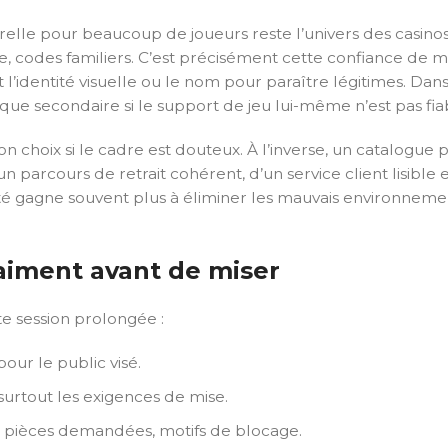
urelle pour beaucoup de joueurs reste l’univers des casino
le, codes familiers. C’est précisément cette confiance de
 l’identité visuelle ou le nom pour paraître légitimes. Dan
sque secondaire si le support de jeu lui-même n’est pas fia
n choix si le cadre est douteux. À l’inverse, un catalogue 
 parcours de retrait cohérent, d’un service client lisible 
té gagne souvent plus à éliminer les mauvais environneme
aiment avant de miser
te session prolongée :
pour le public visé.
 surtout les exigences de mise.
is, pièces demandées, motifs de blocage.