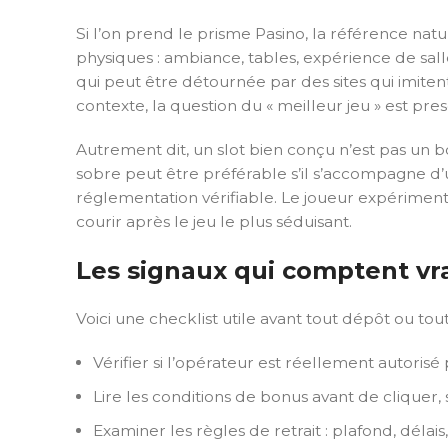
Si l’on prend le prisme Pasino, la référence nat
physiques : ambiance, tables, expérience de sal
qui peut être détournée par des sites qui imitent
contexte, la question du « meilleur jeu » est pre
Autrement dit, un slot bien conçu n’est pas un bo
sobre peut être préférable s’il s’accompagne d’un
réglementation vérifiable. Le joueur expérimen
courir après le jeu le plus séduisant.
Les signaux qui comptent vr
Voici une checklist utile avant tout dépôt ou tou
Vérifier si l’opérateur est réellement autorisé 
Lire les conditions de bonus avant de cliquer,
Examiner les règles de retrait : plafond, déla