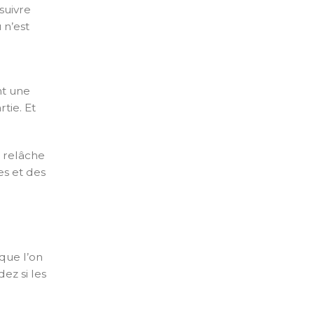
suivre
 n’est
nt une
tie. Et
u relâche
es et des
que l’on
dez si les