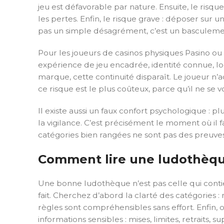
jeu est défavorable par nature. Ensuite, le risqu
les pertes. Enfin, le risque grave : déposer sur 
pas un simple désagrément, c’est un basculeme
Pour les joueurs de casinos physiques Pasino ou 
expérience de jeu encadrée, identité connue, lo
marque, cette continuité disparaît. Le joueur n’
ce risque est le plus coûteux, parce qu’il ne se
Il existe aussi un faux confort psychologique : 
la vigilance. C’est précisément le moment où il 
catégories bien rangées ne sont pas des preuves 
Comment lire une ludothèque
Une bonne ludothèque n’est pas celle qui conti
fait. Cherchez d’abord la clarté des catégories : m
règles sont compréhensibles sans effort. Enfin, o
informations sensibles : mises, limites, retraits, su