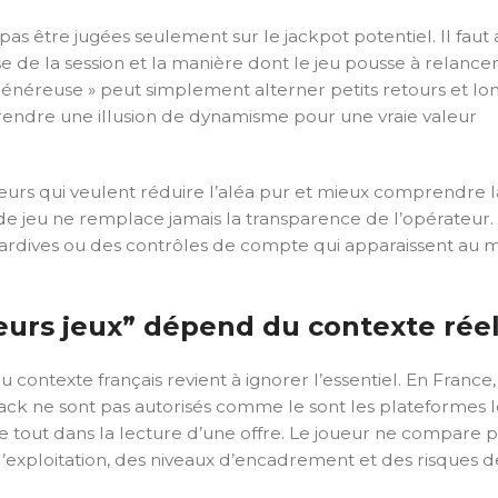
pas être jugées seulement sur le jackpot potentiel. Il faut 
e de la session et la manière dont le jeu pousse à relance
généreuse » peut simplement alterner petits retours et lo
rendre une illusion de dynamisme pour une vraie valeur
oueurs qui veulent réduire l’aléa pur et mieux comprendre l
de jeu ne remplace jamais la transparence de l’opérateur. 
ns tardives ou des contrôles de compte qui apparaissent a
eurs jeux” dépend du contexte rée
 contexte français revient à ignorer l’essentiel. En France,
kjack ne sont pas autorisés comme le sont les plateformes 
e tout dans la lecture d’une offre. Le joueur ne compare 
’exploitation, des niveaux d’encadrement et des risques d