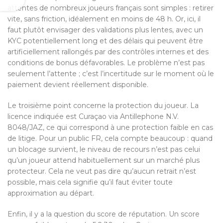
attentes de nombreux joueurs français sont simples : retirer
vite, sans friction, idéalement en moins de 48 h. Or, ici, il
faut plutôt envisager des validations plus lentes, avec un
KYC potentiellement long et des délais qui peuvent être
artificiellement rallongés par des contrôles internes et des
conditions de bonus défavorables. Le problème n’est pas
seulement l’attente ; c’est l’incertitude sur le moment où le
paiement devient réellement disponible.
Le troisième point concerne la protection du joueur. La
licence indiquée est Curaçao via Antillephone N.V.
8048/JAZ, ce qui correspond à une protection faible en cas
de litige. Pour un public FR, cela compte beaucoup : quand
un blocage survient, le niveau de recours n’est pas celui
qu’un joueur attend habituellement sur un marché plus
protecteur. Cela ne veut pas dire qu’aucun retrait n’est
possible, mais cela signifie qu’il faut éviter toute
approximation au départ.
Enfin, il y a la question du score de réputation. Un score