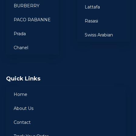
BURBERRY
Lattafa
PACO RABANNE
Rasasi
Prada
Swiss Arabian
Chanel
Quick Links
Home
About Us
Contact