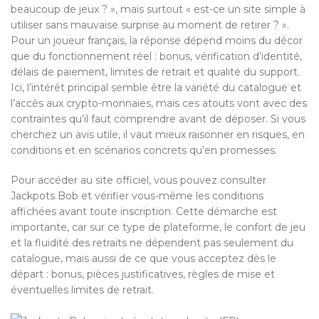
beaucoup de jeux ? », mais surtout « est-ce un site simple à
utiliser sans mauvaise surprise au moment de retirer ? ».
Pour un joueur français, la réponse dépend moins du décor
que du fonctionnement réel : bonus, vérification d’identité,
délais de paiement, limites de retrait et qualité du support.
Ici, l’intérêt principal semble être la variété du catalogue et
l’accès aux crypto-monnaies, mais ces atouts vont avec des
contraintes qu’il faut comprendre avant de déposer. Si vous
cherchez un avis utile, il vaut mieux raisonner en risques, en
conditions et en scénarios concrets qu’en promesses.
Pour accéder au site officiel, vous pouvez consulter
Jackpots Bob et vérifier vous-même les conditions
affichées avant toute inscription. Cette démarche est
importante, car sur ce type de plateforme, le confort de jeu
et la fluidité des retraits ne dépendent pas seulement du
catalogue, mais aussi de ce que vous acceptez dès le
départ : bonus, pièces justificatives, règles de mise et
éventuelles limites de retrait.