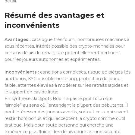
détail.
Résumé des avantages et
inconvénients
Avantages :
catalogue très fourni, nombreuses machines à
sous récentes, intérêt possible des crypto-monnaies pour
certains délais de retrait, site potentiellement pertinent
pour les joueurs autonomes et expérimentés.
Inconvénients :
conditions complexes, risque de pièges liés
aux bonus, KYC possiblement long, protection du joueur
faible, attentes élevées à modérer sur les retraits rapides et
le support en cas de litige.
En synthèse, Jackpots Bob n’a pas le profil d’un site
“simple” au sens où l’entendent la plupart des débutants. Il
peut intéresser des joueurs avertis, surtout ceux qui savent
rester hors bonus et qui acceptent la crypto comme outil
pratique. Mais pour toute personne qui cherche une
expérience plus fluide, des délais courts et une sécurité