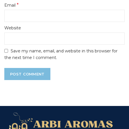
*
Email
Website
Save my name, email, and website in this browser for
the next time I comment.