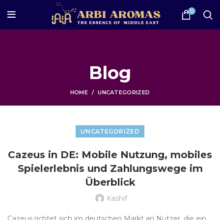
0
Blog
HOME
UNCATEGORIZED
UNCATEGORIZED
Cazeus in DE: Mobile Nutzung, mobiles
Spielerlebnis und Zahlungswege im
Überblick
Kashif
Cazeus richtet sich im deutschen Markt an Nutzer, die ein