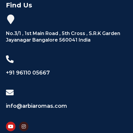
Find Us
No.3/1 , 1st Main Road , 5th Cross , S.R.K Garden
Jayanagar Bangalore 560041 India
+91 96110 05667
info@arbiaromas.com