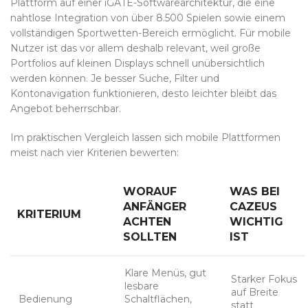
Plattform auf einer iGATE-Softwarearchitektur, die eine
nahtlose Integration von über 8.500 Spielen sowie einem
vollständigen Sportwetten-Bereich ermöglicht. Für mobile
Nutzer ist das vor allem deshalb relevant, weil große
Portfolios auf kleinen Displays schnell unübersichtlich
werden können. Je besser Suche, Filter und
Kontonavigation funktionieren, desto leichter bleibt das
Angebot beherrschbar.
Im praktischen Vergleich lassen sich mobile Plattformen
meist nach vier Kriterien bewerten:
WORAUF
WAS BEI
ANFÄNGER
CAZEUS
KRITERIUM
ACHTEN
WICHTIG
SOLLTEN
IST
Klare Menüs, gut
Starker Fokus
lesbare
auf Breite
Bedienung
Schaltflächen,
statt