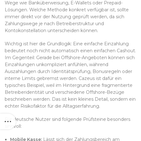
Wege wie Banküberweisung, E-Wallets oder Prepaid-
Lösungen. Welche Methode konkret verfügbar ist, sollte
immer direkt vor der Nutzung geprüft werden, da sich
Zahlungswege je nach Betreiberstruktur und
Kontokonstellation unterscheiden können.
Wichtig ist hier die Grundlogik: Eine einfache Einzahlung
bedeutet noch nicht automatisch einen einfachen Cashout.
Im Gegenteil: Gerade bei Offshore-Angeboten können sich
Einzahlungen unkompliziert anfühlen, während
Auszahlungen durch Identitätsprüfung, Bonusregeln oder
interne Limits gebremst werden. Cazeus ist dafür ein
typisches Beispiel, weil im Hintergrund eine fragmentierte
Betreiberidentität und verschiedene Offshore-Bezüge
beschrieben werden. Das ist kein kleines Detail, sondern ein
echter Risikofaktor für die Alltagserfahrung.
Für deutsche Nutzer sind folgende Prüfsteine besonders
sinnvoll:
Mobile Kasse:
Lässt sich der Zahlungsbereich am