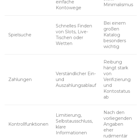
einfache
Minimalismus
Kontowege
Bei einem
Schnelles Finden
großen
von Slots, Live-
Spielsuche
Katalog
Tischen oder
besonders
Wetten
wichtig
Reibung
hängt stark
Verständlicher Ein-
von
Zahlungen
und
Verifizierung
Auszahlungsablauf
und
Kontostatus
ab
Nach den
Limitierung,
vorliegenden
Selbstausschluss,
Kontrollfunktionen
Angaben
klare
eher
Informationen
rudimentär