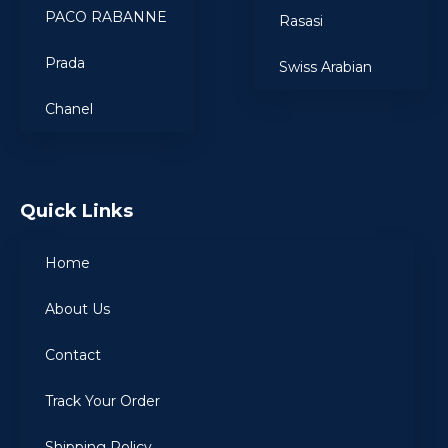
PACO RABANNE
Rasasi
Prada
Swiss Arabian
Chanel
Quick Links
Home
About Us
Contact
Track Your Order
Shipping Policy