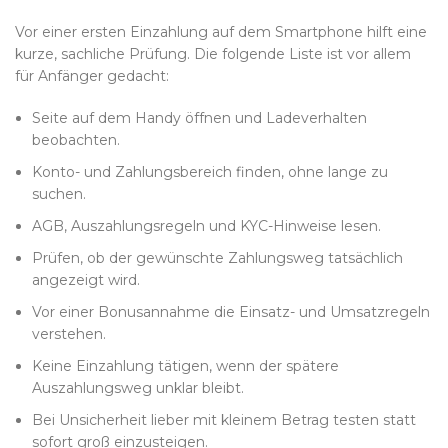
Vor einer ersten Einzahlung auf dem Smartphone hilft eine
kurze, sachliche Prüfung. Die folgende Liste ist vor allem
für Anfänger gedacht:
Seite auf dem Handy öffnen und Ladeverhalten
beobachten.
Konto- und Zahlungsbereich finden, ohne lange zu
suchen.
AGB, Auszahlungsregeln und KYC-Hinweise lesen.
Prüfen, ob der gewünschte Zahlungsweg tatsächlich
angezeigt wird.
Vor einer Bonusannahme die Einsatz- und Umsatzregeln
verstehen.
Keine Einzahlung tätigen, wenn der spätere
Auszahlungsweg unklar bleibt.
Bei Unsicherheit lieber mit kleinem Betrag testen statt
sofort groß einzusteigen.