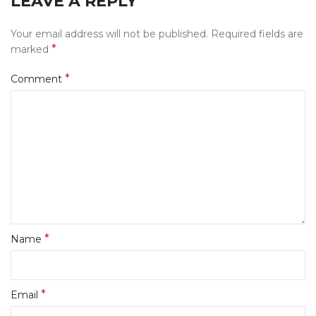
LEAVE A REPLY
Your email address will not be published.
Required fields are
*
marked
*
Comment
*
Name
*
Email