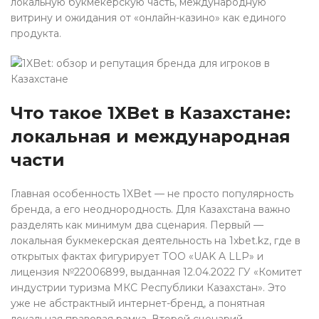
локальную букмекерскую часть, международную
витрину и ожидания от «онлайн-казино» как единого
продукта.
Что такое 1XBet в Казахстане:
локальная и международная
части
Главная особенность 1XBet — не просто популярность
бренда, а его неоднородность. Для Казахстана важно
разделять как минимум два сценария. Первый —
локальная букмекерская деятельность на 1xbet.kz, где в
открытых фактах фигурирует ТОО «UAK A LLP» и
лицензия №22006899, выданная 12.04.2022 ГУ «Комитет
индустрии туризма МКС Республики Казахстан». Это
уже не абстрактный интернет-бренд, а понятная