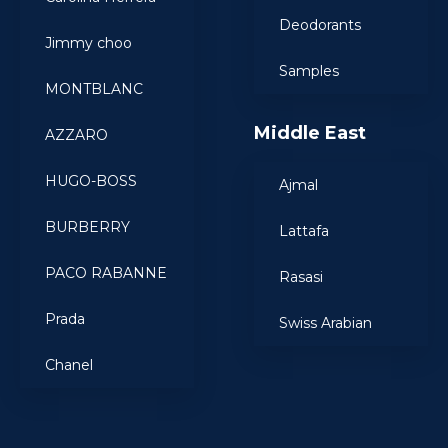
Deodorants
Jimmy choo
Samples
MONTBLANC
Middle East
AZZARO
HUGO-BOSS
Ajmal
BURBERRY
Lattafa
PACO RABANNE
Rasasi
Prada
Swiss Arabian
Chanel