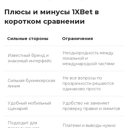
Плюсы и минусы 1XBet в
коротком сравнении
Сильные стороны
Ограничения
Неоднородность между
Известный бренд и
локальной и
знакомый интерфейс
международной частями
Не все вопросы по
Сильная букмекерская
прозрачности решаются
линия
одинаково просто
Удобный мобильный
Удобство не заменяет
сценарий
проверку правил и лимитов
Подходит для
Платежи и выводы нужно