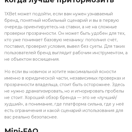
1XBet может подойти, если вам нужен узнаваемый
бренд, понятный мобильный сценарий и вы в первую
очередь ориентируетесь на ставки, а не на сложные
проверки прозрачности. Он может быть удобен для тех,
кто уже понимает базовую механику: пополнил счёт,
поставил, проверил условия, вывел без суеты. Для таких
пользователей бренд выглядит рабочим инструментом, а
не объектом восхищения.
Но если вы новичок и хотите максимальной ясности
именно в юридической части, независимых проверках и
прозрачности владельца, стоит быть осторожнее. Здесь
не нужно драматизировать, но и игнорировать пробелы
не стоит. Хороший обзор бренда — это не «лучший/
худший», а понимание, где платформа сильна, где у неё
есть ограничения и какой сценарий использования для
вас реально безопаснее.
Mini-FAQ