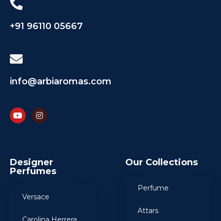
+91 96110 05667
info@arbiaromas.com
Designer
Our Collections
Perfumes
Perfume
Versace
Attars
Carolina Herrera