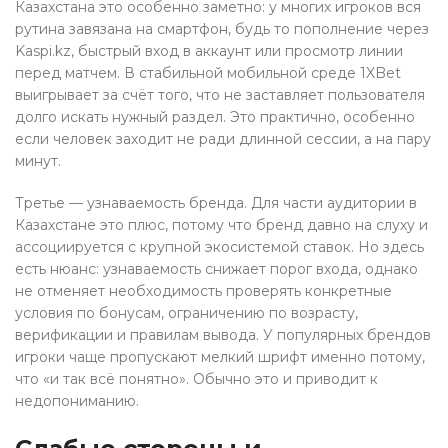
Казахстана это особенно заметно: у многих игроков вся
рутина завязана на смартфон, будь то пополнение через
Kaspi.kz, быстрый вход в аккаунт или просмотр линии
перед матчем. В стабильной мобильной среде 1XBet
выигрывает за счёт того, что не заставляет пользователя
долго искать нужный раздел. Это практично, особенно
если человек заходит не ради длинной сессии, а на пару
минут.
Третье — узнаваемость бренда. Для части аудитории в
Казахстане это плюс, потому что бренд давно на слуху и
ассоциируется с крупной экосистемой ставок. Но здесь
есть нюанс: узнаваемость снижает порог входа, однако
не отменяет необходимость проверять конкретные
условия по бонусам, ограничению по возрасту,
верификации и правилам вывода. У популярных брендов
игроки чаще пропускают мелкий шрифт именно потому,
что «и так всё понятно». Обычно это и приводит к
недопониманию.